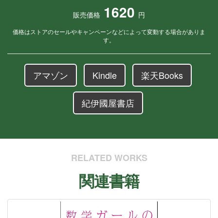
1620
販売価格
円
価格はストアのセールやキャンペーンなどによって変動する場合がありま
す。
アマゾン
Kindle
楽天Books
紀伊國屋書店
RELATED WORKS
関連書籍