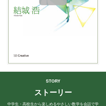
STORY
ストーリー
中学生・高校生から楽しめるやさしい数学を会話で学