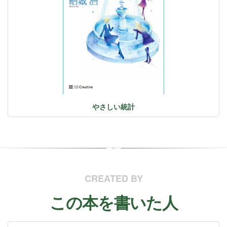
やさしい統計
CREATED BY
この本を書いた人