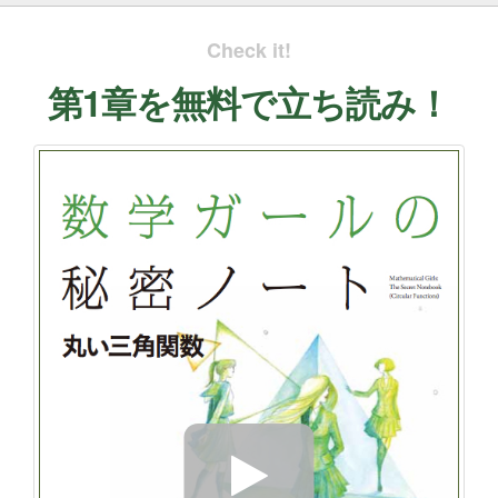
Check it!
第1章を無料で立ち読み！