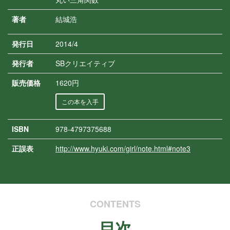
著者
結城浩
発行日
2014/4
発行者
SBクリエイティブ
販売価格
1620円
この本を入手
ISBN
978-4797375688
正誤表
http://www.hyuki.com/girl/note.html#note3
CONTENTS
目次