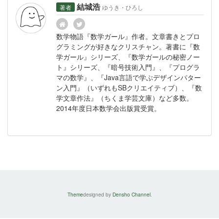
結城浩
著者
ゆうき・ひろし
数学物語『数学ガール』作者。文章書きとプロ
グラミングが好きなクリスチャン。著書に『数
学ガール』シリーズ、『数学ガールの秘密ノー
ト』シリーズ、『暗号技術入門』、『プログラ
マの数学』、『Java言語で学ぶデザインパター
ン入門』（いずれもSBクリエイティブ）、『数
学文章作法』（ちくま学芸文庫）など多数。
2014年度日本数学会出版賞受賞。
Theme
designed by
Densho Channel
.