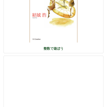
整数で遊ぼう